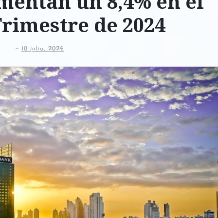
mentan un 8,4% en el
rimestre de 2024
-
10 julio, 2024