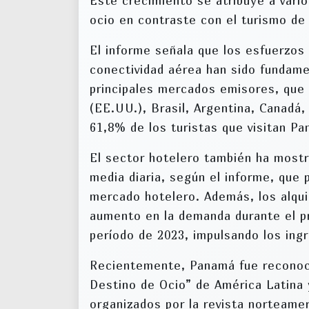
Este crecimiento se atribuye a vari
ocio en contraste con el turismo de
El informe señala que los esfuerzos 
conectividad aérea han sido fundame
principales mercados emisores, que
(EE.UU.), Brasil, Argentina, Canadá,
61,8% de los turistas que visitan P
El sector hotelero también ha mostra
media diaria, según el informe, que 
mercado hotelero. Además, los alqui
aumento en la demanda durante el p
período de 2023, impulsando los ing
Recientemente, Panamá fue reconoci
Destino de Ocio” de América Latina 
organizados por la revista norteame