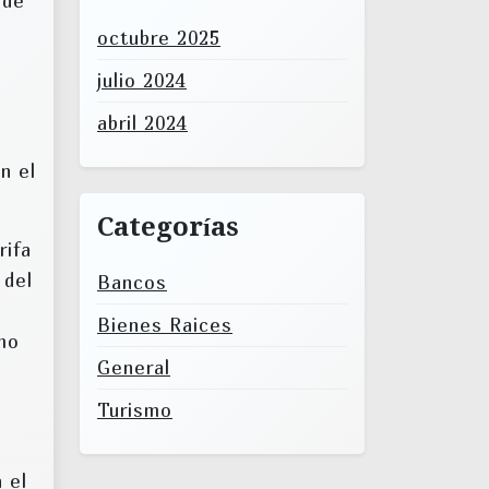
 de
octubre 2025
julio 2024
abril 2024
n el
Categorías
rifa
 del
Bancos
Bienes Raices
mo
General
Turismo
 el