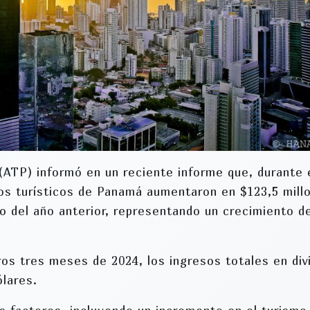
ATP) informó en un reciente informe que, durante 
sos turísticos de Panamá aumentaron en $123,5 mill
 del año anterior, representando un crecimiento de
ros tres meses de 2024, los ingresos totales en div
ólares.