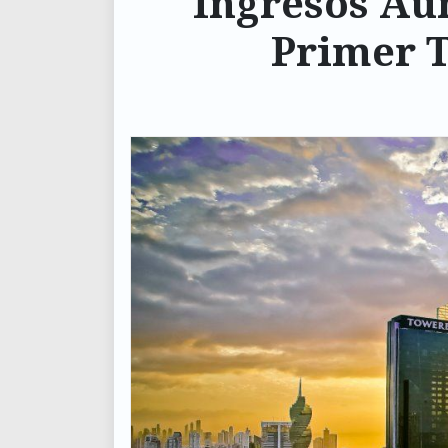
Ingresos Au
Primer T