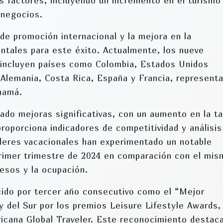
os factores, incluyendo un incremento en el turismo
 negocios.
de promoción internacional y la mejora en la
ntales para este éxito. Actualmente, los nueve
 incluyen países como Colombia, Estados Unidos
 Alemania, Costa Rica, España y Francia, representa
anamá.
do mejoras significativas, con un aumento en la ta
proporciona indicadores de competitividad y análisis
leres vacacionales han experimentado un notable
rimer trimestre de 2024 en comparación con el mis
resos y la ocupación.
do por tercer año consecutivo como el “Mejor
y del Sur por los premios Leisure Lifestyle Awards,
ricana Global Traveler. Este reconocimiento destaca