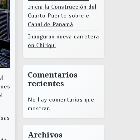
Inicia la Construcción del
Cuarto Puente sobre el
Canal de Panamá
Inauguran nueva carretera
en Chiriquí
Comentarios
el
recientes
ones
l
No hay comentarios que
mostrar.
isas
Archivos