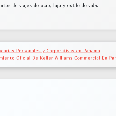
s de viajes de ocio, lujo y estilo de vida.
ncarias Personales y Corporativas en Panamá
miento Oficial De Keller Williams Commercial En P