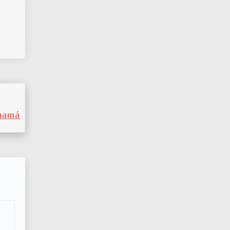
anamá