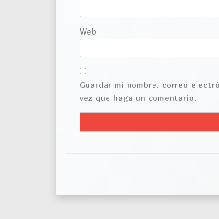
s
Web
Guardar mi nombre, correo electró
vez que haga un comentario.